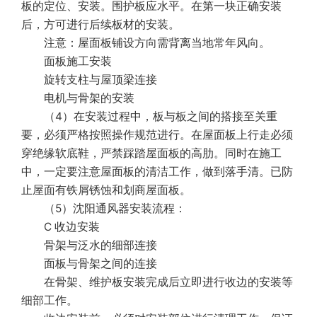
板的定位、安装。围护板应水平。在第一块正确安装
后，方可进行后续板材的安装。
注意：屋面板铺设方向需背离当地常年风向。
面板施工安装
旋转支柱与屋顶梁连接
电机与骨架的安装
（4）在安装过程中，板与板之间的搭接至关重
要，必须严格按照操作规范进行。在屋面板上行走必须
穿绝缘软底鞋，严禁踩踏屋面板的高肋。同时在施工
中，一定要注意屋面板的清洁工作，做到落手清。已防
止屋面有铁屑锈蚀和划商屋面板。
（5）沈阳通风器安装流程：
C 收边安装
骨架与泛水的细部连接
面板与骨架之间的连接
在骨架、维护板安装完成后立即进行收边的安装等
细部工作。