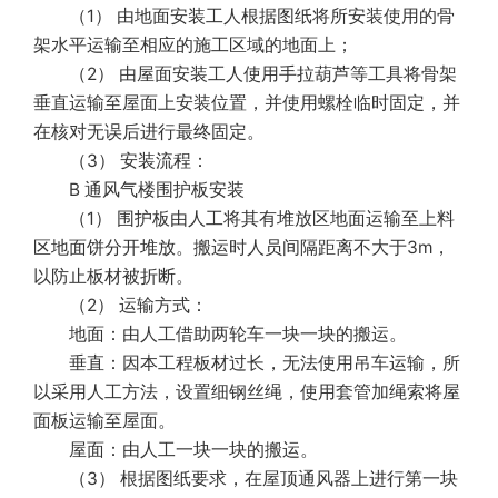
（1） 由地面安装工人根据图纸将所安装使用的骨
架水平运输至相应的施工区域的地面上；
（2） 由屋面安装工人使用手拉葫芦等工具将骨架
垂直运输至屋面上安装位置，并使用螺栓临时固定，并
在核对无误后进行最终固定。
（3） 安装流程：
B 通风气楼围护板安装
（1） 围护板由人工将其有堆放区地面运输至上料
区地面饼分开堆放。搬运时人员间隔距离不大于3m，
以防止板材被折断。
（2） 运输方式：
地面：由人工借助两轮车一块一块的搬运。
垂直：因本工程板材过长，无法使用吊车运输，所
以采用人工方法，设置细钢丝绳，使用套管加绳索将屋
面板运输至屋面。
屋面：由人工一块一块的搬运。
（3） 根据图纸要求，在屋顶通风器上进行第一块