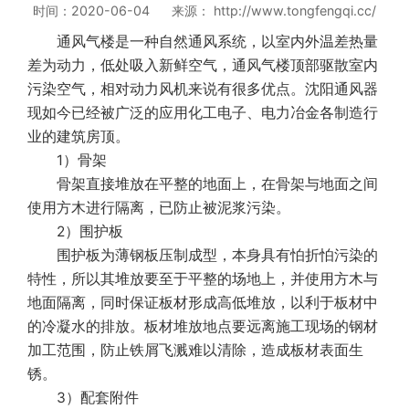
时间：2020-06-04 来源： http://www.tongfengqi.cc/
通风气楼是一种自然通风系统，以室内外温差热量
差为动力，低处吸入新鲜空气，通风气楼顶部驱散室内
污染空气，相对动力风机来说有很多优点。沈阳通风器
现如今已经被广泛的应用化工电子、电力冶金各制造行
业的建筑房顶。
1）骨架
骨架直接堆放在平整的地面上，在骨架与地面之间
使用方木进行隔离，已防止被泥浆污染。
2）围护板
围护板为薄钢板压制成型，本身具有怕折怕污染的
特性，所以其堆放要至于平整的场地上，并使用方木与
地面隔离，同时保证板材形成高低堆放，以利于板材中
的冷凝水的排放。板材堆放地点要远离施工现场的钢材
加工范围，防止铁屑飞溅难以清除，造成板材表面生
锈。
3）配套附件