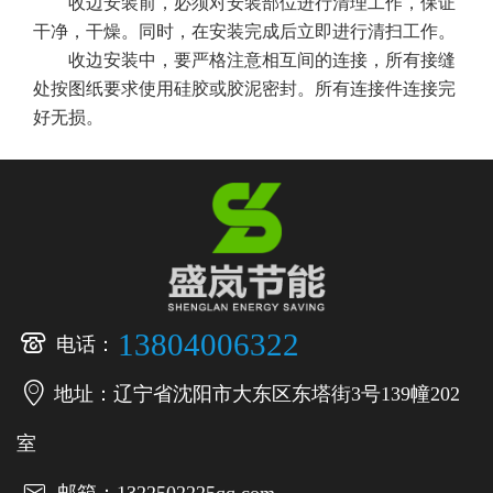
收边安装前，必须对安装部位进行清理工作，保证
干净，干燥。同时，在安装完成后立即进行清扫工作。
收边安装中，要严格注意相互间的连接，所有接缝
处按图纸要求使用硅胶或胶泥密封。所有连接件连接完
好无损。

13804006322
电话：

地址：辽宁省沈阳市大东区东塔街3号139幢202
室

邮箱：1322502225qq.com