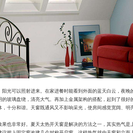
阳光可以照射进来。在家进餐时能看到外面的蓝天白云，夜晚的
的玻璃盘绕，清亮大气。再加上金属架构的搭配，起到了很好的
体，十分和谐。天窗既通风又不影响采光，使房间感觉宽阔、明
果也非常好。夏天太热开天窗是解决的方法之一，其实热气是上
建议把上固定窗改建几个对称开启窗，这样热气就由天窗和立面