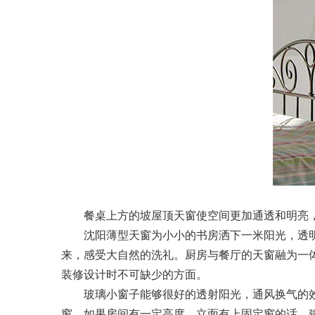
餐桌上方的坡屋顶天窗使空间更加通透和明亮，
沈阳薄型天窗为小小的书房洒下一米阳光，透明
来，感受大自然的洗礼。厨房与餐厅的天窗融为一
装修设计时不可缺少的方面。
玻璃小窗子能够很好的透射阳光，通风换气的效
窗，如果房间有一定高度，立面有上固定窗的话，