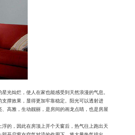
星光灿烂，使人在家也能感受到天然浪漫的气息。
支撑效果，显得更加牢靠稳定。阳光可以透射进
亮、高雅，生动靓丽，是房间的画龙点睛，也是房屋
浮的，因此在房顶上开个天窗后，热气往上跑出天
上部开启窗在空气对流的作用下，将大量热气排出。