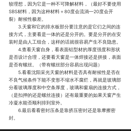
较理想，因为它是一种不可降解材料，（最好不要使用
SBS材料，因为这种材料＋80度会流淌—20度会开
裂）耐候性极差。
3.天窗和它的排水板部分要注意的是它们之间的连
接方式，主要看是一体的还是分开的。要是分开的在安
装时是由人工组合，这样的话就很容易产生不良隐患。
4.查看天窗自身，看表面铝型材的厚度强度和形状
是否设计合理，还要看天窗是一体焊接还是拼接，表面
是否有螺丝。（带有螺丝部分容易出现问题）
5.看看沈阳采光天窗的材料是否具有耐候性是否在
不良气候条件下能不变形不缩水不腐烂，再就是玻璃部
分看玻璃厚度和中空条厚度，玻璃和窗扇的连接方式，
（是扣押的还是螺丝连接）还有最重要的如果天窗产生
冷凝水能否顺利排到室外。
6.最后看看密封压条是靠挤压密封还是靠摩擦密
封。