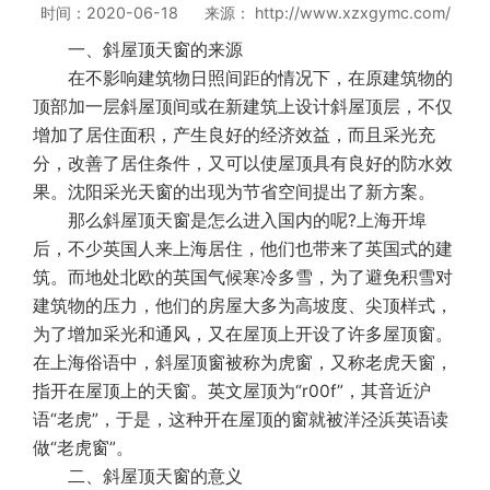
时间：2020-06-18 来源： http://www.xzxgymc.com/
一、斜屋顶天窗的来源
在不影响建筑物日照间距的情况下，在原建筑物的
顶部加一层斜屋顶间或在新建筑上设计斜屋顶层，不仅
增加了居住面积，产生良好的经济效益，而且采光充
分，改善了居住条件，又可以使屋顶具有良好的防水效
果。沈阳采光天窗的出现为节省空间提出了新方案。
那么斜屋顶天窗是怎么进入国内的呢?上海开埠
后，不少英国人来上海居住，他们也带来了英国式的建
筑。而地处北欧的英国气候寒冷多雪，为了避免积雪对
建筑物的压力，他们的房屋大多为高坡度、尖顶样式，
为了增加采光和通风，又在屋顶上开设了许多屋顶窗。
在上海俗语中，斜屋顶窗被称为虎窗，又称老虎天窗，
指开在屋顶上的天窗。英文屋顶为“r00f”，其音近沪
语“老虎”，于是，这种开在屋顶的窗就被洋泾浜英语读
做“老虎窗”。
二、斜屋顶天窗的意义