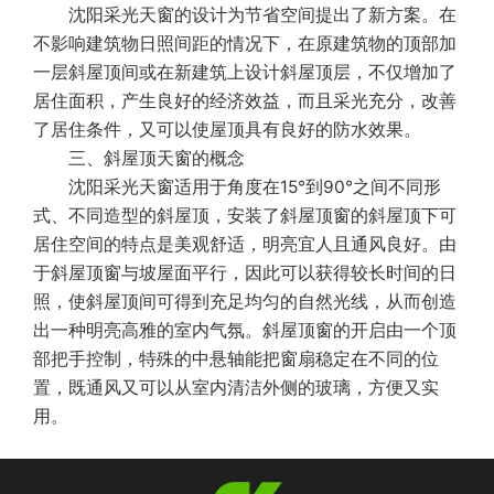
沈阳采光天窗的设计为节省空间提出了新方案。在
不影响建筑物日照间距的情况下，在原建筑物的顶部加
一层斜屋顶间或在新建筑上设计斜屋顶层，不仅增加了
居住面积，产生良好的经济效益，而且采光充分，改善
了居住条件，又可以使屋顶具有良好的防水效果。
三、斜屋顶天窗的概念
沈阳采光天窗适用于角度在15°到90°之间不同形
式、不同造型的斜屋顶，安装了斜屋顶窗的斜屋顶下可
居住空间的特点是美观舒适，明亮宜人且通风良好。由
于斜屋顶窗与坡屋面平行，因此可以获得较长时间的日
照，使斜屋顶间可得到充足均匀的自然光线，从而创造
出一种明亮高雅的室内气氛。斜屋顶窗的开启由一个顶
部把手控制，特殊的中悬轴能把窗扇稳定在不同的位
置，既通风又可以从室内清洁外侧的玻璃，方便又实
用。