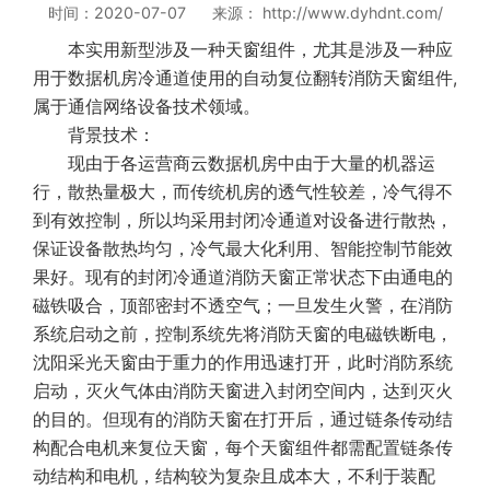
时间：2020-07-07 来源： http://www.dyhdnt.com/
本实用新型涉及一种天窗组件，尤其是涉及一种应
用于数据机房冷通道使用的自动复位翻转消防天窗组件,
属于通信网络设备技术领域。
背景技术：
现由于各运营商云数据机房中由于大量的机器运
行，散热量极大，而传统机房的透气性较差，冷气得不
到有效控制，所以均采用封闭冷通道对设备进行散热，
保证设备散热均匀，冷气最大化利用、智能控制节能效
果好。现有的封闭冷通道消防天窗正常状态下由通电的
磁铁吸合，顶部密封不透空气；一旦发生火警，在消防
系统启动之前，控制系统先将消防天窗的电磁铁断电，
沈阳采光天窗由于重力的作用迅速打开，此时消防系统
启动，灭火气体由消防天窗进入封闭空间内，达到灭火
的目的。但现有的消防天窗在打开后，通过链条传动结
构配合电机来复位天窗，每个天窗组件都需配置链条传
动结构和电机，结构较为复杂且成本大，不利于装配