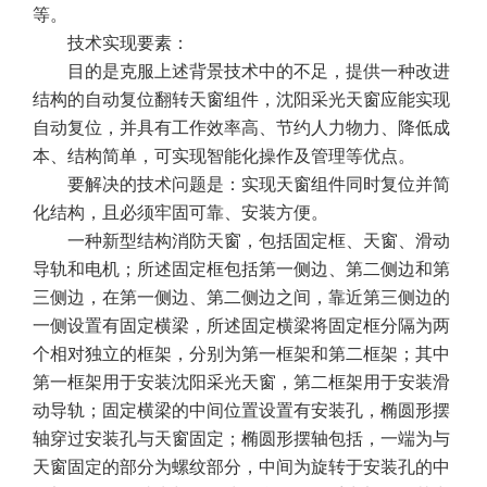
等。
技术实现要素：
目的是克服上述背景技术中的不足，提供一种改进
结构的自动复位翻转天窗组件，沈阳采光天窗应能实现
自动复位，并具有工作效率高、节约人力物力、降低成
本、结构简单，可实现智能化操作及管理等优点。
要解决的技术问题是：实现天窗组件同时复位并简
化结构，且必须牢固可靠、安装方便。
一种新型结构消防天窗，包括固定框、天窗、滑动
导轨和电机；所述固定框包括第一侧边、第二侧边和第
三侧边，在第一侧边、第二侧边之间，靠近第三侧边的
一侧设置有固定横梁，所述固定横梁将固定框分隔为两
个相对独立的框架，分别为第一框架和第二框架；其中
第一框架用于安装沈阳采光天窗，第二框架用于安装滑
动导轨；固定横梁的中间位置设置有安装孔，椭圆形摆
轴穿过安装孔与天窗固定；椭圆形摆轴包括，一端为与
天窗固定的部分为螺纹部分，中间为旋转于安装孔的中