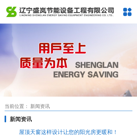
当前位置：
新闻资讯
新闻资讯
屋顶天窗这样设计让您的阳光房更暖和！