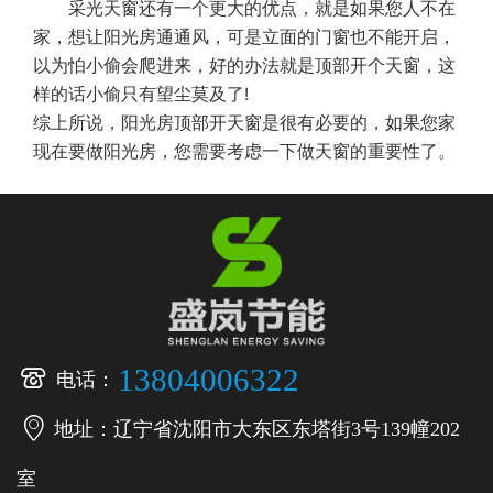
采光天窗还有一个更大的优点，就是如果您人不在
家，想让阳光房通通风，可是立面的门窗也不能开启，
以为怕小偷会爬进来，好的办法就是顶部开个天窗，这
样的话小偷只有望尘莫及了!
综上所说，阳光房顶部开天窗是很有必要的，如果您家
现在要做阳光房，您需要考虑一下做天窗的重要性了。

13804006322
电话：

地址：辽宁省沈阳市大东区东塔街3号139幢202
室