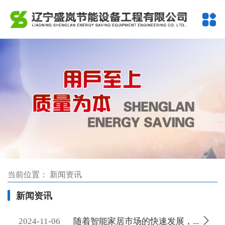
当前位置：
新闻资讯
新闻资讯

2024-11-06
随着智能家居市场的快速发展，通风过滤器将更好地融入智能家居生态系统