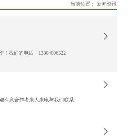
当前位置：
新闻资讯

的电话：13804006322

迎有意合作者来人来电与我们联系
