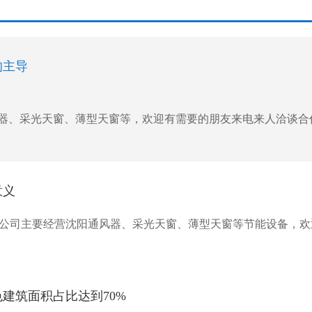
的主导
采光天窗、薄型天窗等，欢迎有需要的朋友来电来人洽谈合作！我们
意义
公司主要经营沈阳通风器、采光天窗、薄型天窗等节能设备，欢
色建筑面积占比达到70%