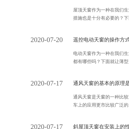
屋顶天窗作为一种在我们生
措施也是十分有必要的？下
窗。一般认为30°为较好
2020-07-20
遥控电动天窗的操作方
电动天窗作为一种在我们生
都有哪些吗？下面就让薄型
如，当靠近电网的驾驶员启
2020-07-17
通风天窗的基本的原理
通风天窗是天窗的一种比较
车上的应用更市比较广泛的
内的空气比较好，让人们有
不进行学会的，其中常见的
2020-07-17
斜屋顶天窗在安装上的