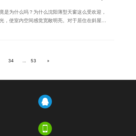
竟是为什么吗？为什么沈阳薄型天窗这么受欢迎，
光，使室内空间感觉宽敞明亮。对于居住在斜屋顶
34
...
53
»

